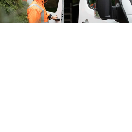
Resa
Développement d’une solution digitale pour le
relevé d’index permettant un gain de temps et
d’efficacité, pour les gestionnaires et les équipes
de terrain