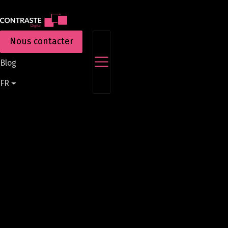
Aller
au
contenu
Nous contacter
principal
Blog
FR