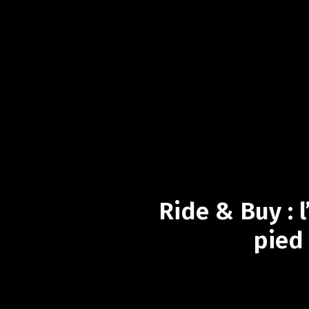
Ride
&
Buy
:
l
pied