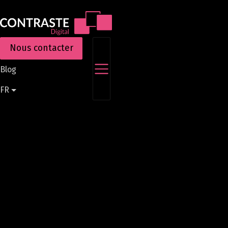
Aller
au
contenu
principal
Nous contacter
Blog
FR