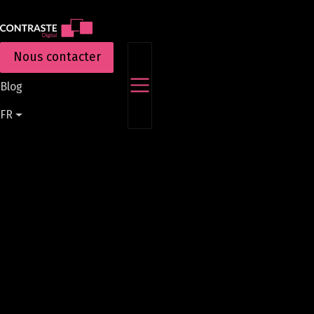
Aller
au
contenu
Nous contacter
principal
Blog
FR