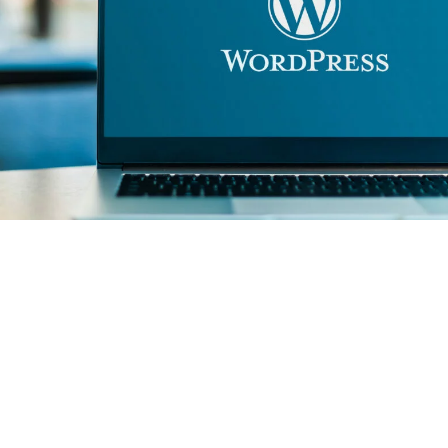
Webinar : L’accessibilité
numérique n’est plus une option
!
En 2025, l’accessibilité numérique devra faire partie