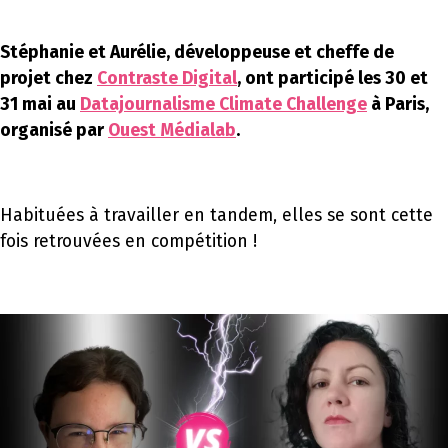
Stéphanie et Aurélie, développeuse et cheffe de
projet chez
Contraste Digital
, ont participé les 30 et
31 mai au
Datajournalisme Climate Challenge
à Paris,
organisé par
Ouest Médialab
.
Habituées à travailler en tandem, elles se sont cette
fois retrouvées en compétition !