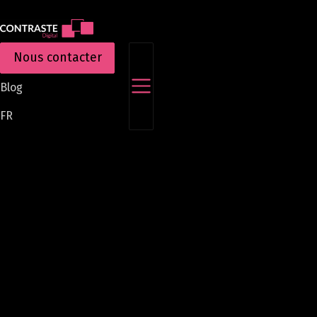
Aller
au
contenu
Nous contacter
principal
Blog
FR