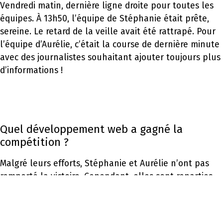
Vendredi matin, dernière ligne droite pour toutes les
équipes. À 13h50, l’équipe de Stéphanie était prête,
sereine. Le retard de la veille avait été rattrapé. Pour
l’équipe d’Aurélie, c’était la course de dernière minute
avec des journalistes souhaitant ajouter toujours plus
d’informations !
Quel développement web a gagné la
compétition ?
Malgré leurs efforts, Stéphanie et Aurélie n’ont pas
remporté la victoire. Cependant, elles sont reparties
convaincues du pouvoir du travail en équipe, prêtes à
relever de nouveaux défis en
développement web
pour leurs clients !