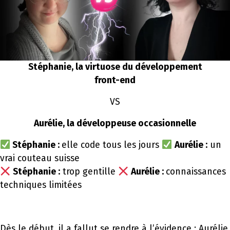
Stéphanie, la virtuose du développement
front-end
VS
Aurélie, la développeuse occasionnelle
Stéphanie :
elle code tous les jours
Aurélie :
un
vrai couteau suisse
Stéphanie :
trop gentille
Aurélie :
connaissances
techniques limitées
Dès le début, il a fallut se rendre à l’évidence : Aurélie