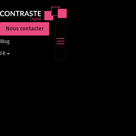
Aller
au
contenu
principal
Nous contacter
Blog
FR