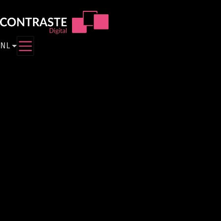
Aller
au
contenu
principal
NL